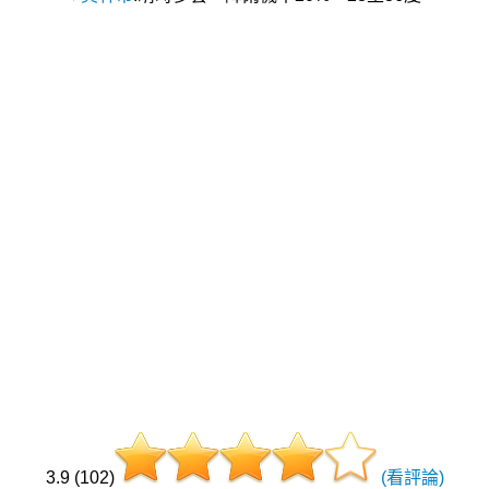
3.9 (102)
(看評論)