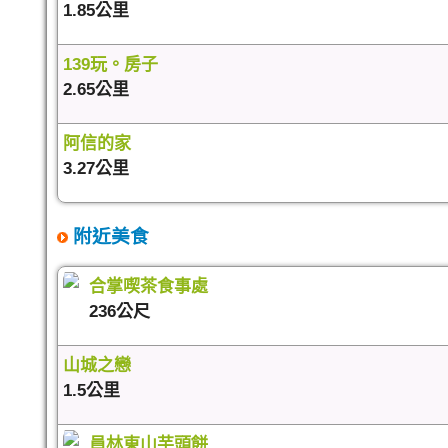
1.85公里
139玩。房子
2.65公里
阿信的家
3.27公里
附近美食
合掌喫茶食事處
236公尺
山城之戀
1.5公里
員林東山芋頭餅