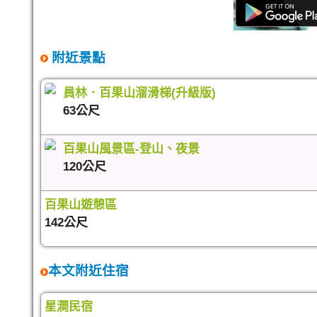
附近景點
員林．百果山溜滑梯(升級版)
63公尺
百果山風景區-登山、夜景
120公尺
百果山遊憩區
142公尺
本文附近住宿
星澗民宿