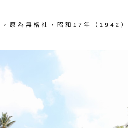
），原為無格社，昭和17年（194