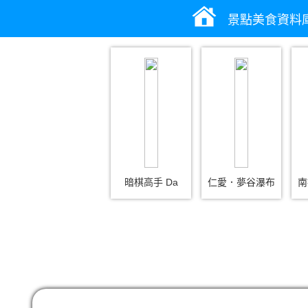
景點美食資料
暗棋高手 Da
仁愛．夢谷瀑布
南