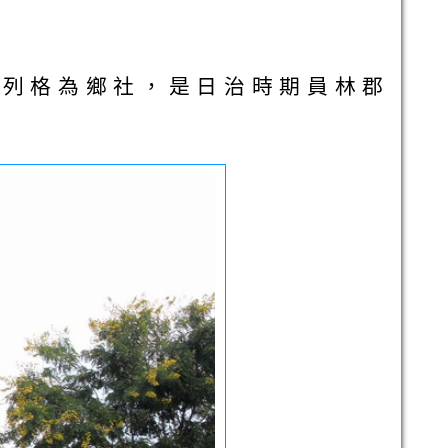
2）列格為鄉社，是日治時期員林郡