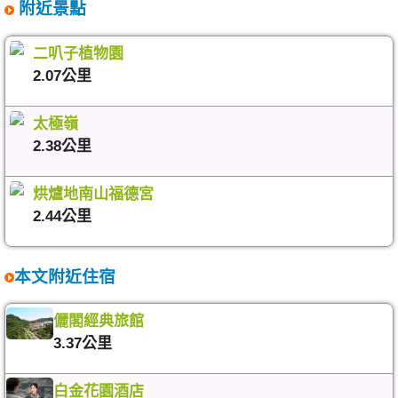
附近景點
二叭子植物園
2.07公里
太極嶺
2.38公里
烘爐地南山福德宮
2.44公里
本文附近住宿
儷閣經典旅館
3.37公里
白金花園酒店