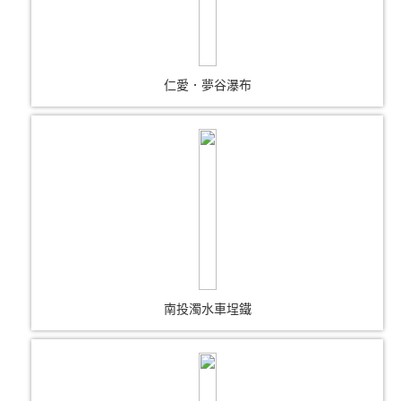
仁愛．夢谷瀑布
南投濁水車埕鐵