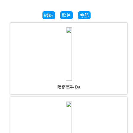
網站
照片
導航
暗棋高手 Da