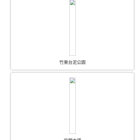
竹東台泥公園