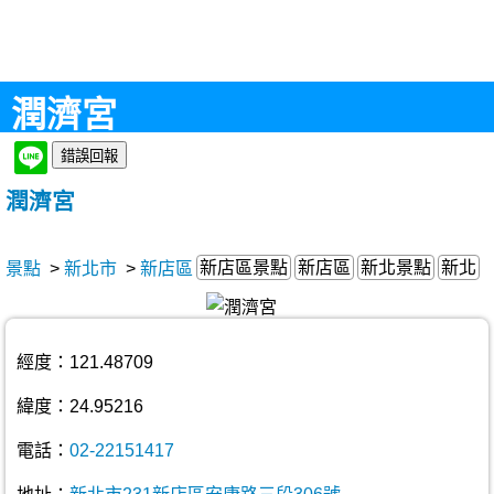
潤濟宮
潤濟宮
新店區景點
新店區
新北景點
新北
景點
>
新北市
>
新店區
經度：121.48709
緯度：24.95216
電話：
02-22151417