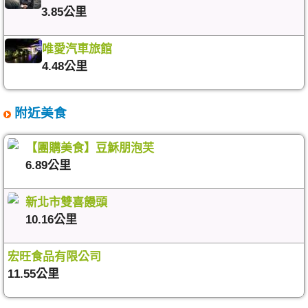
3.85公里
唯愛汽車旅館
4.48公里
附近美食
【團購美食】豆穌朋泡芙
6.89公里
新北市雙喜饅頭
10.16公里
宏旺食品有限公司
11.55公里