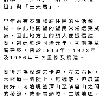
祖」與「王天君」。
早年為有泰雅族原住民的生活領
域，來此地開墾的墾民常常遭受威
脅，因此地方上的頭人便提倡建
廟，創建於清同治元年，初期為草
厝建築，曾於1913年、1923年
及1986年三次重修及擴建。
廟後方為潤濟宮步道，左去右回，
木棧道一路陡上，無遮蔽，但展望
良好，可遠眺塗潭山至磺窟山之間
的稜線，或俯看頭城、二城地區。