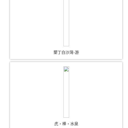
墾丁白沙灣-游
虎‧棒‧水泉