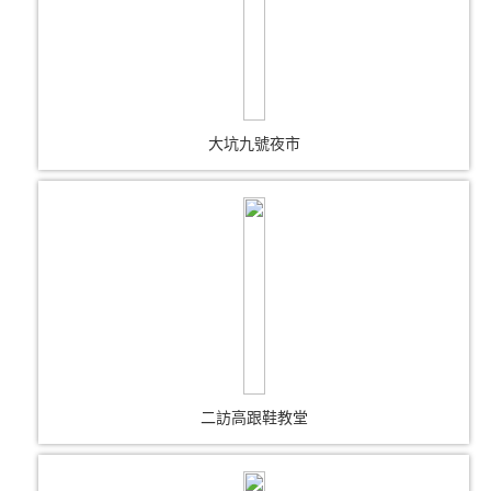
大坑九號夜市
二訪高跟鞋教堂