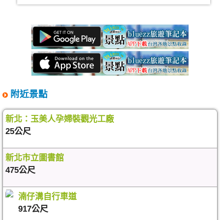
附近景點
新北：玉美人孕婦裝觀光工廠
25公尺
新北市立圖書館
475公尺
湳仔溝自行車道
917公尺