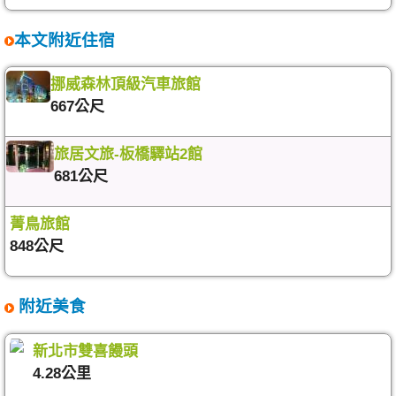
本文附近住宿
挪威森林頂級汽車旅館
667公尺
旅居文旅-板橋驛站2館
681公尺
菁鳥旅館
848公尺
附近美食
新北市雙喜饅頭
4.28公里