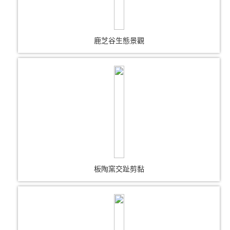
鹿芝谷生態景觀
板陶窯交趾剪黏