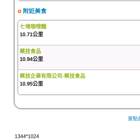
附近美食
七堵咖哩麵
10.71公里
蔡技食品
10.94公里
蔡技企業有限公司-蔡技食品
10.95公里
景點
1344*1024