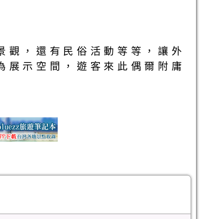
景觀，還有民俗活動等等，讓外
為展示空間，遊客來此偶爾附庸