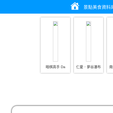
景點美食資料
暗棋高手 Da
仁愛．夢谷瀑布
南