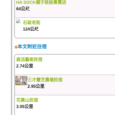
HA SOCK襪子娃娃專賣店
64公尺
石碇老街
124公尺
本文附近住宿
森活藝術民宿
2.74公里
三才靈芝農場民宿
2.95公里
花菓山民宿
3.05公里