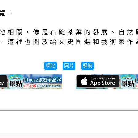
覽。
地相關，像是石碇茶葉的發展、自然
，這裡也開放給文史團體和藝術家作
網站
照片
導航