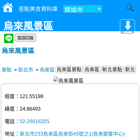
景點美食資料庫
烏來風景區
烏來風景區
烏來區景點
烏來區
新北景點
新北
景點
>
新北市
>
烏來區
經度：121.55198
緯度：24.86493
電話：
02-26616355
地址：
新北市233烏來區烏來街45號之1(烏來遊客中心)