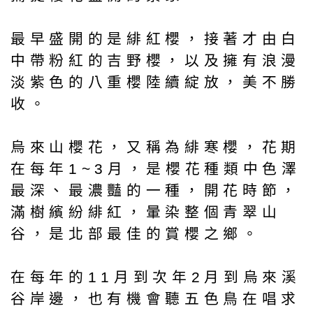
最早盛開的是緋紅櫻，接著才由白
中帶粉紅的吉野櫻，以及擁有浪漫
淡紫色的八重櫻陸續綻放，美不勝
收。
烏來山櫻花，又稱為緋寒櫻，花期
在每年1~3月，是櫻花種類中色澤
最深、最濃豔的一種，開花時節，
滿樹繽紛緋紅，暈染整個青翠山
谷，是北部最佳的賞櫻之鄉。
在每年的11月到次年2月到烏來溪
谷岸邊，也有機會聽五色鳥在唱求