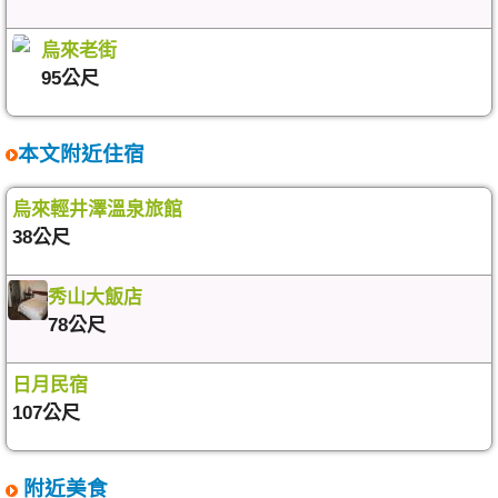
烏來老街
95公尺
本文附近住宿
烏來輕井澤溫泉旅館
38公尺
秀山大飯店
78公尺
日月民宿
107公尺
附近美食