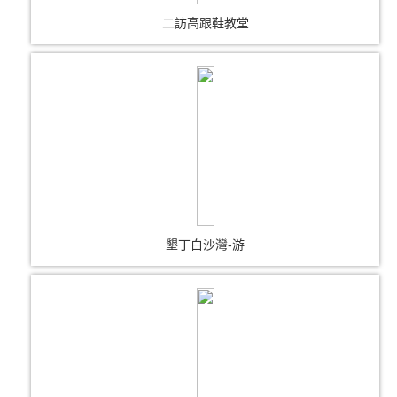
二訪高跟鞋教堂
墾丁白沙灣-游