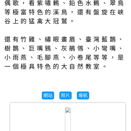
偶歌，看紫嘯鶇、鉛色水鶇、翠鳥
等極富特色的溪鳥，還有盤旋在峽
谷上的猛禽大冠鷲。
還有竹雞、繡眼畫眉、臺灣藍鵲、
樹鵲、巨嘴鴉、灰鶺鴒、小彎嘴、
小雨燕、毛腳燕、小卷尾等等，是
一個極具特色的大自然教室。
網站
照片
導航