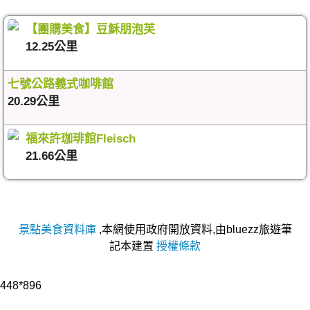
【團購美食】豆穌朋泡芙
12.25公里
七號公路義式咖啡館
20.29公里
福來許珈琲館Fleisch
21.66公里
景點美食資料庫
,本網使用政府開放資料,由bluezz旅遊筆
記本建置
授權條款
448*896