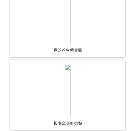
鹿芝谷生態景觀
板陶窯交趾剪黏