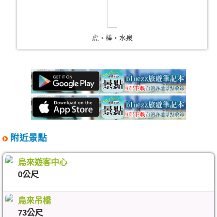
虎‧棒‧水泉
附近景點
烏來遊客中心
0公尺
烏來吊橋
73公尺