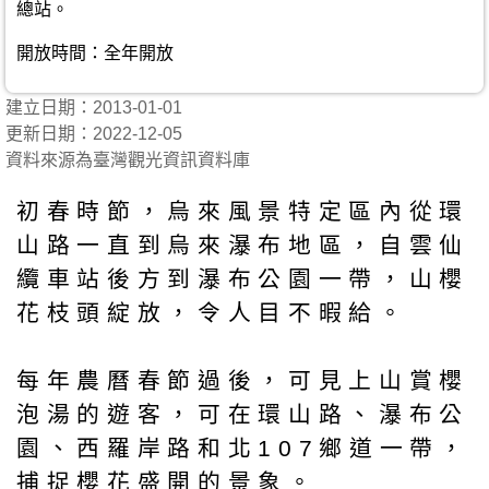
總站。
開放時間：全年開放
建立日期：2013-01-01
更新日期：2022-12-05
資料來源為臺灣觀光資訊資料庫
初春時節，烏來風景特定區內從環
山路一直到烏來瀑布地區，自雲仙
纜車站後方到瀑布公園一帶，山櫻
花枝頭綻放，令人目不暇給。
每年農曆春節過後，可見上山賞櫻
泡湯的遊客，可在環山路、瀑布公
園、西羅岸路和北107鄉道一帶，
捕捉櫻花盛開的景象。