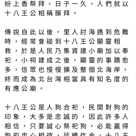
紛上香祭拜，日子一久，人們就以
十八王公相稱膜拜。
傳說自此以後，里人討海遇到危難
時，經常會碰到十八王公顯靈相
救，於是人民乃集資建小廟加以奉
祀，小祠建成之後，顯靈的事蹟愈
多，信眾也慢慢擴及整個北海岸，
終而成為北台灣相當具有知名度的
有應公廟。
十八王公是人狗合祀，民間對狗的
印象，大多是忠誠的，因此許多人
相信，只要誠心祭祀狗，必能贏得
狗的忠心相待，延續迄今，十八王