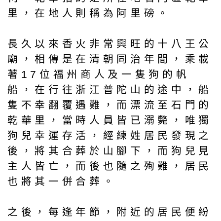
里，在地人則稱為阿里磅。
長久以來香火非常興旺的十八王公
廟，相傳是在清朝同治年間，乘載
著17位福州商人及一隻狗的帆
船，在行往浙江普陀山的途中，船
隻不幸翻覆遇難，而漂流至石門的
乾華里，當時人員皆已溺斃，唯獨
狗兒幸運存活，經練姓居民發現之
後，將其合葬於山腳下，而狗兒見
主人皆亡，而後也隨之殉難，居民
也將其一併合葬。
之後，每逢年節，附近的居民便紛