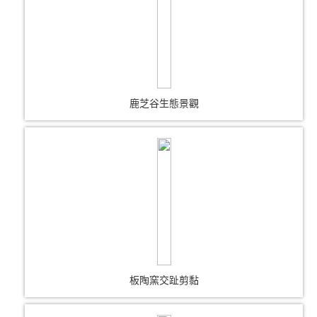
鹿芝谷生態景觀
板陶窯交趾剪黏