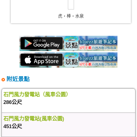
虎‧棒‧水泉
附近景點
石門風力發電站（風車公園）
286公尺
石門風力發電站(風車公園)
451公尺