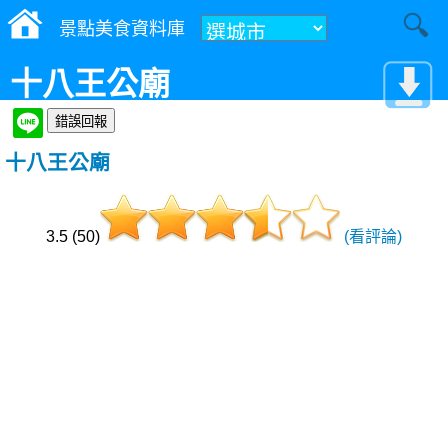
景點美食資料庫
十八王公廟
十八王公廟
3.5 (50)
(看評論)