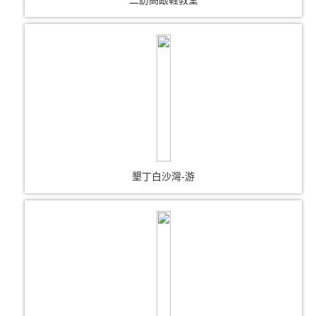
墾丁白沙灣-游