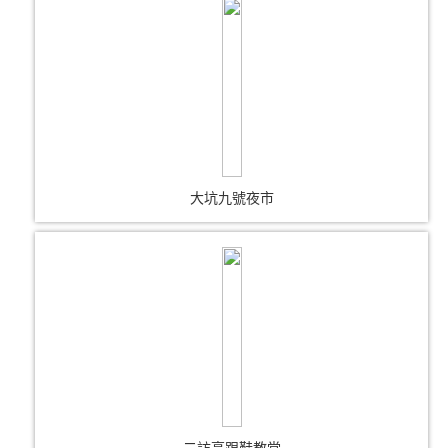
大坑九號夜市
二訪高跟鞋教堂