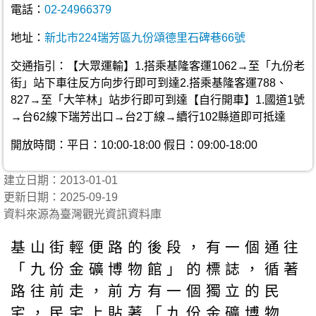
電話：
02-24966379
地址：
新北市224瑞芳區九份頌德里石碑巷66號
交通指引：【大眾運輸】1.搭乘基隆客運1062→至「九份老
街」站下車往反方向步行即可到達2.搭乘基隆客運788、
827→至「大竿林」站步行即可到達【自行開車】1.國道1號
→台62線下瑞芳出口→台2丁線→續行102縣道即可抵達
開放時間：平日：10:00-18:00 假日：09:00-18:00
建立日期：2013-01-01
更新日期：2025-09-19
資料來源為臺灣觀光資訊資料庫
基山街輕便路的後段，有一個通往
「九份金礦博物館」的標誌，循著
路往前走，前方有一個獨立的民
宅，民宅上貼著「九份金礦博物