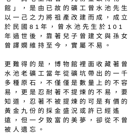
館」，是由已故的礦工曾水池先生
以一己之力將祖產改建而成，成立
於民國81年，曾水池先生於101
年過世後，靠著兒子曾建文與孫女
曾譯嫻維持至今，實屬不易。
更難得的是，博物館裡面收藏著曾
水池老礦工當年從礦坑帶出的一千
多種原石，不僅僅是數量上的不容
易，更是忍耐著不提煉的不易，要
知道，忍著不被提煉的可是有價的
黃金九份的採金盛況或許已經遙
遠，但一夕致富的美夢，卻從不曾
被人遺忘。