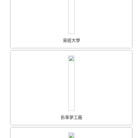
易經大學
拆車夢工廠