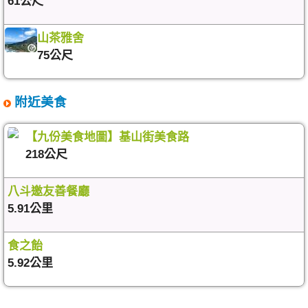
61公尺
山茶雅舍
75公尺
附近美食
【九份美食地圖】基山街美食路
218公尺
八斗邀友善餐廳
5.91公里
食之飴
5.92公里