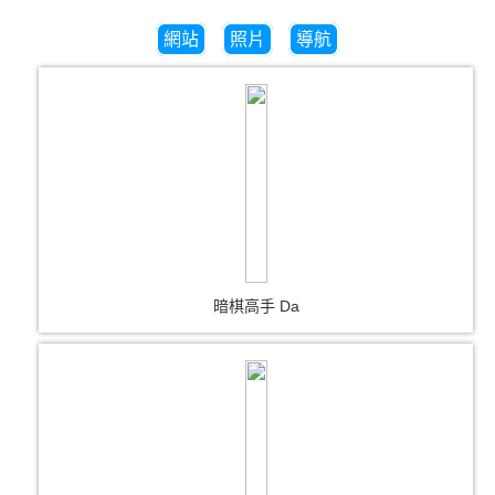
網站
照片
導航
暗棋高手 Da