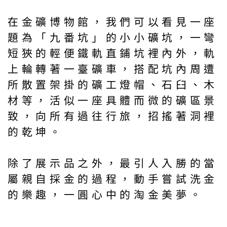
在金礦博物館，我們可以看見一座
題為「九番坑」的小小礦坑，一彎
短狹的輕便鐵軌直鋪坑裡內外，軌
上輪轉著一臺礦車，搭配坑內周遭
所散置架掛的礦工燈帽、石臼、木
材等，活似一座具體而微的礦區景
致，向所有過往行旅，招搖著洞裡
的乾坤。
除了展示品之外，最引人入勝的當
屬親自採金的過程，動手嘗試洗金
的樂趣，一圓心中的淘金美夢。