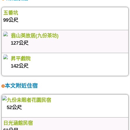
五番坑
99公尺
翁山英故居(九份茶坊)
127公尺
昇平戲院
142公尺
本文附近住宿
九份未眠者花園民宿
52公尺
日光涵館民宿