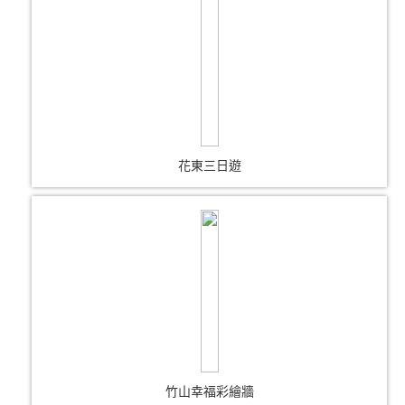
花東三日遊
竹山幸福彩繪牆