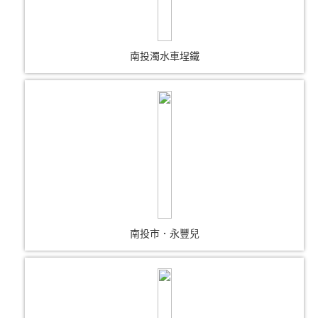
南投濁水車埕鐵
南投市．永豐兒