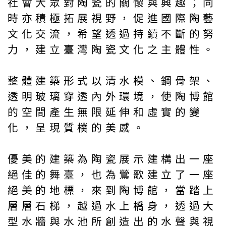
社會大眾對陶瓷的關懷與興趣；同
時亦積極拓展視野，促進國際陶藝
文化交流，希望透過持續不斷的努
力，建立臺灣陶瓷文化之主體性。
整體建築形式以清水模、鋼骨架、
透明玻璃穿透內外環境，使陶博館
的空間產生無限延伸和虛實的變
化，呈現質樸的美感。
優美的建築為陶瓷展示建構出一座
絕佳的舞臺，也為鶯歌建立了一座
絕美的地標，來到陶博館，當踏上
層層石梯，越過水上橋身，透過大
型水牆與水池所創造出的水聲與視