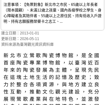
注意事項：【免票對象】新北市之市民、65歲以上年長者
（限本國籍）、未滿12歲之孩童、國內各級學校之學生、身
心障礙者及其陪伴者、55歲以上之原住民、持有低收入戶證
明、持有志願服務榮譽卡之志工、...
建立日期：2013-01-01
更新日期：2026-05-11
資料來源為臺灣觀光資訊資料庫
新北市立鶯歌陶瓷博物館，是全國
首座陶瓷專業博物館，以臺灣近百
年來的陶瓷發展為主體，呈現先民
在這塊土地生活的記憶及歷史；致
力於整合各項資源，與地方建立良
性互動，推動文化觀光建設，充分
展現鶯歌產業與在地特色，並激發