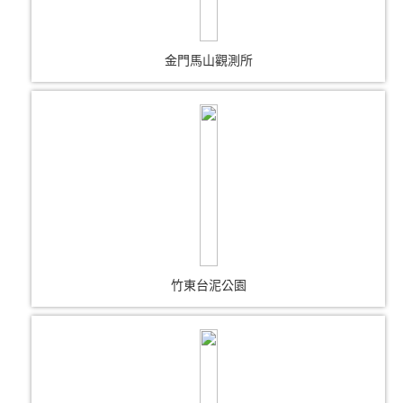
金門馬山觀測所
竹東台泥公園