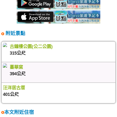
附近景點
古鐘樓公園(公二公園)
315公尺
臺華窯
394公尺
汪洋居古厝
401公尺
本文附近住宿