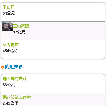
玉山居
64公尺
玉山旅店
87公尺
私客創旅
484公尺
附近美食
瑞士鄉村農莊
83公尺
妮可設計工作室
3.41公里