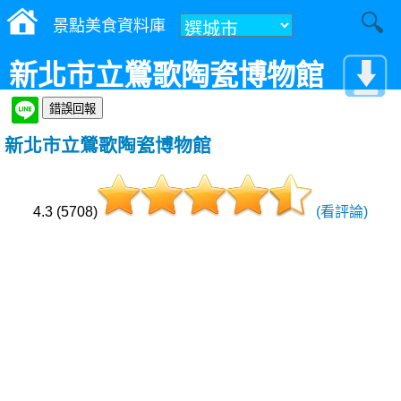
景點美食資料庫
新北市立鶯歌陶瓷博物館
新北市立鶯歌陶瓷博物館
4.3 (5708)
(看評論)