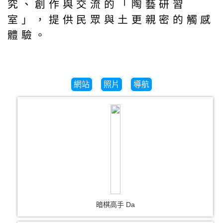
究、創作與交流的「陶藝研習
室」，提供民眾與土更親密的觸感
體驗。
網站
照片
導航
暗棋高手 Da