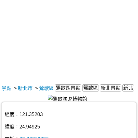
鶯歌區景點
鶯歌區
新北景點
新北
景點
>
新北市
>
鶯歌區
經度：121.35203
緯度：24.94925