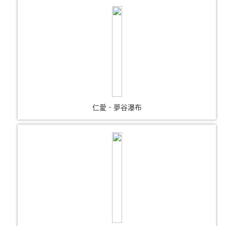
仁愛．夢谷瀑布