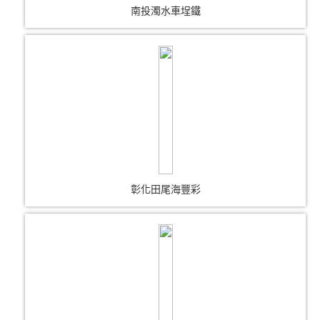
南投濁水車埕鐵
彰化田尾海豐彩