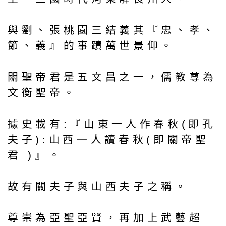
與劉、張桃園三結義其『忠、孝、
節、義』的事蹟萬世景仰。
關聖帝君是五文昌之一，儒教尊為
文衡聖帝。
據史載有:『山東一人作春秋(即孔
夫子):山西一人讀春秋(即關帝聖
君 )』。
故有關夫子與山西夫子之稱。
尊崇為亞聖亞賢，再加上武藝超