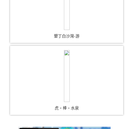
墾丁白沙灣-游
虎‧棒‧水泉