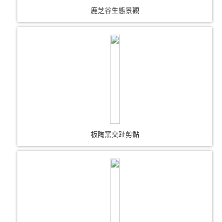
鹿芝谷生態景觀
板陶窯交趾剪黏