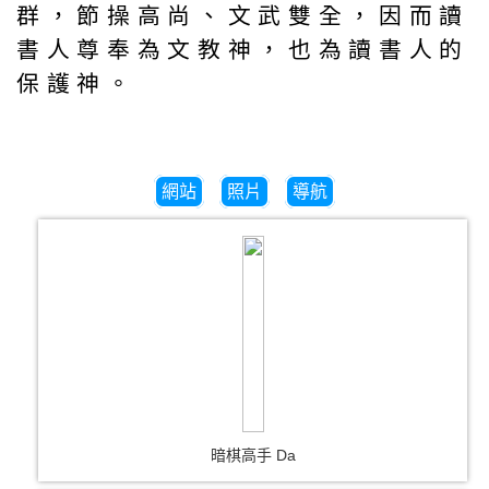
群，節操高尚、文武雙全，因而讀
書人尊奉為文教神，也為讀書人的
保護神。
網站
照片
導航
暗棋高手 Da