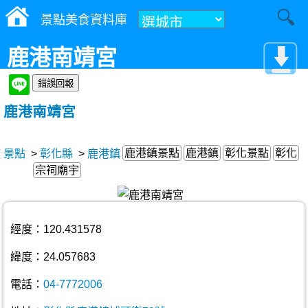
景點美食資料庫
鹿港南靖宮
鹿港南靖宮
鹿港鎮景點
鹿港鎮
彰化景點
彰化
景點
>
彰化縣
>
鹿港鎮
宗祠廟宇
經度：120.431578
緯度：24.057683
電話：
04-7772006