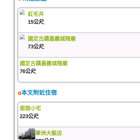
紅毛井
15公尺
國定古蹟嘉義城隍廟
73公尺
國定古蹟嘉義城隍廟
76公尺
本文附近住宿
那間小宅
223公尺
華洲大飯店