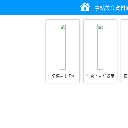
景點美食資料
暗棋高手 Da
仁愛．夢谷瀑布
南