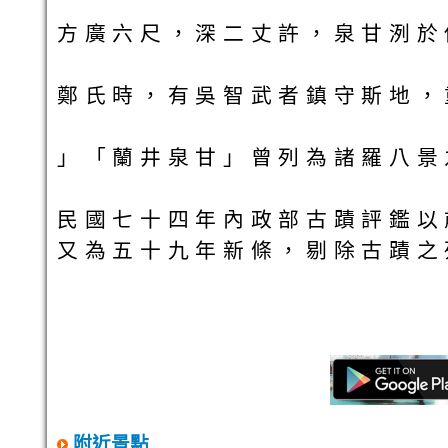
方廣六尺，深二丈許，泉甘洌於
鄭氏時，有吳智武者鎮守斯地，
」「蘭井泉甘」曾列為諸羅八景
民國七十四年內政部古蹟評鑑以
又為五十九年新條，剔除古蹟之
附近景點