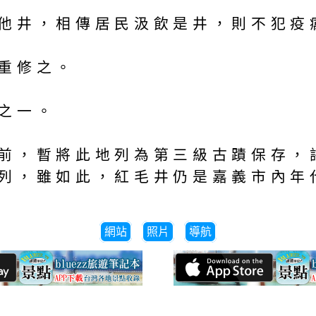
他井，相傳居民汲飲是井，則不犯疫
重修之。
之一。
前，暫將此地列為第三級古蹟保存，
列，雖如此，紅毛井仍是嘉義市內年
網站
照片
導航