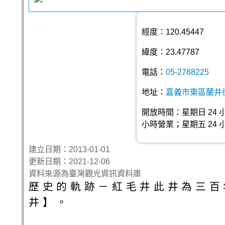
經度：120.45447
緯度：23.47787
電話：
05-2788225
地址：
嘉義市東區蘭井街
開放時間：星期日 24 
小時營業；星期五 24 
建立日期：2013-01-01
更新日期：2021-12-06
資料來源為臺灣觀光資訊資料庫
歷史的軌跡－紅毛井此井為三百
井】。