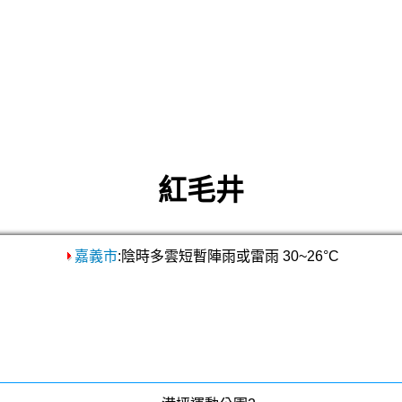
紅毛井
嘉義市
:陰時多雲短暫陣雨或雷雨 30~26°C