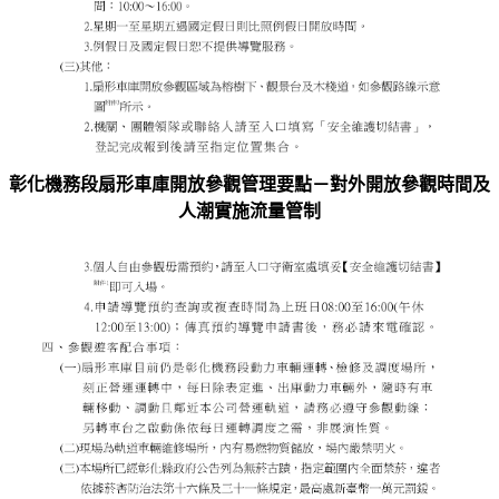
彰化機務段扇形車庫開放參觀管理要點－對外開放參觀時間及
人潮實施流量管制