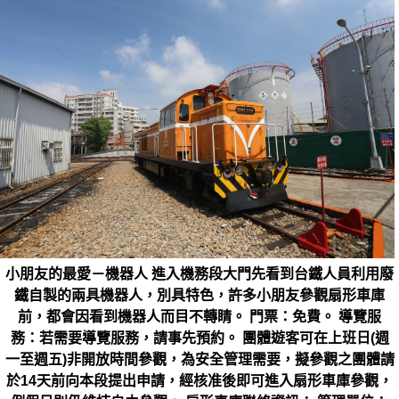
小朋友的最愛－機器人 進入機務段大門先看到台鐵人員利用廢
鐵自製的兩具機器人，別具特色，許多小朋友參觀扇形車庫
前，都會因看到機器人而目不轉睛。 門票：免費。 導覽服
務：若需要導覽服務，請事先預約。 團體遊客可在上班日(週
一至週五)非開放時間參觀，為安全管理需要，擬參觀之團體請
於14天前向本段提出申請，經核准後即可進入扇形車庫參觀，