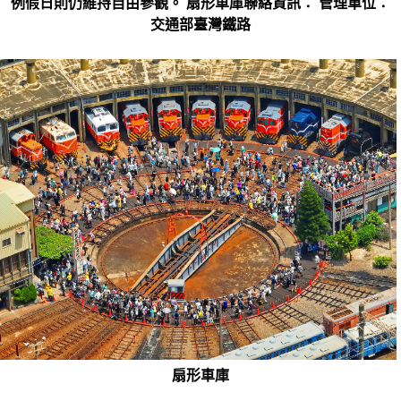
例假日則仍維持自由參觀。 扇形車庫聯絡資訊： 管理單位：
交通部臺灣鐵路
扇形車庫