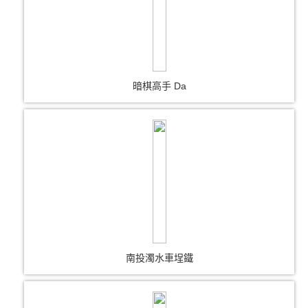
暗棋高手 Da
南投濁水車埕鐵