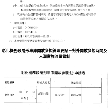
彰化機務段扇形車庫開放參觀管理要點－對外開放參觀時間及
人潮實施流量管制