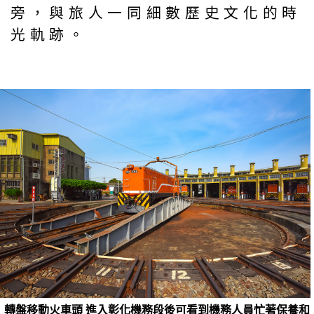
旁，與旅人一同細數歷史文化的時
光軌跡。
轉盤移動火車頭 進入彰化機務段後可看到機務人員忙著保養和