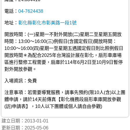
電話：
04-7624438
地址：
彰化縣彰化市彰美路一段1號
開放時間：(一)星期一不對外開放(二)星期二至星期五開放
時間：13:00～16:00(三)例假日(含國定假日)開放時間：
10:00～16:00(四)星期一至星期五遇國定假日則比照例假日
開放時間＊為配合2025年台灣設計展在彰化，扇形車庫場
區進行整修工程需要，扇庫於114年6月2日至10月9日暫停
對外開放參觀。
入場資訊：免費
注意事項：若需要導覽服務，請事先預約(限10人(含)以上團
體申請，請於14天前傳真【彰化機務段扇形車庫開放參觀
(訪)申請表】，10人以下團體或個人請自由參觀)
建立日期：2013-01-01
更新日期：2025-05-06