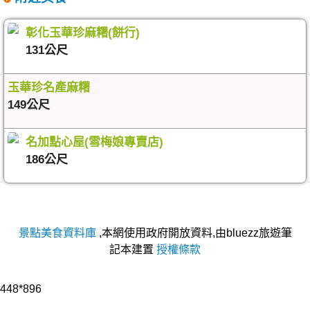
彰化玉華珍麻糬(餅行)
131公尺
玉華珍名產麻糬
149公尺
名加點心屋(雪梅娘專賣店)
186公尺
景點美食資料庫
,本網使用政府開放資料,由bluezz旅遊筆
記本建置
授權條款
448*896