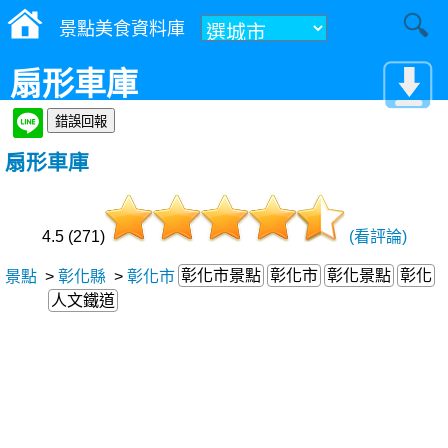
景點美食資料庫
扇形車庫
扇形車庫
4.5 (271)
(看評論)
彰化市景點
彰化市
彰化景點
彰化
景點
>
彰化縣
>
彰化市
人文鐵道