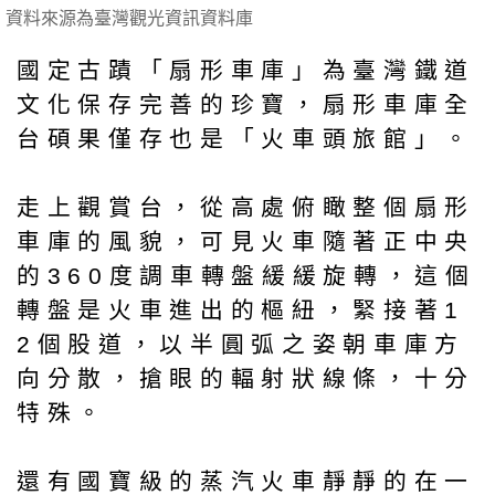
資料來源為臺灣觀光資訊資料庫
國定古蹟「扇形車庫」為臺灣鐵道
文化保存完善的珍寶，扇形車庫全
台碩果僅存也是「火車頭旅館」。
走上觀賞台，從高處俯瞰整個扇形
車庫的風貌，可見火車隨著正中央
的360度調車轉盤緩緩旋轉，這個
轉盤是火車進出的樞紐，緊接著1
2個股道，以半圓弧之姿朝車庫方
向分散，搶眼的輻射狀線條，十分
特殊。
還有國寶級的蒸汽火車靜靜的在一