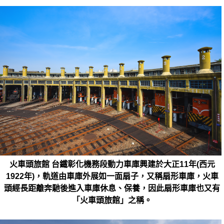
火車頭旅館 台鐵彰化機務段動力車庫興建於大正11年(西元
1922年)，軌道由車庫外展如一面扇子，又稱扇形車庫，火車
頭經長距離奔馳後進入車庫休息、保養，因此扇形車庫也又有
「火車頭旅館」之稱。