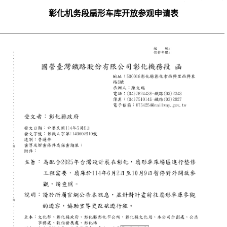
彰化机务段扇形车库开放参观申请表