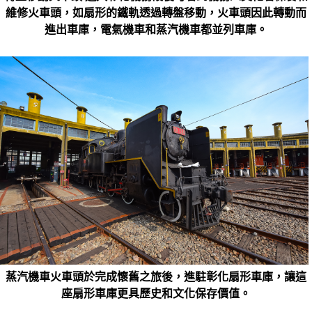
維修火車頭，如扇形的鐵軌透過轉盤移動，火車頭因此轉動而
進出車庫，電氣機車和蒸汽機車都並列車庫。
蒸汽機車火車頭於完成懷舊之旅後，進駐彰化扇形車庫，讓這
座扇形車庫更具歷史和文化保存價值。