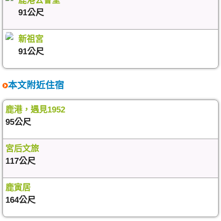
鹿港公會堂
91公尺
新祖宮
91公尺
本文附近住宿
鹿港，遇見1952
95公尺
宮后文旅
117公尺
鹿寅居
164公尺