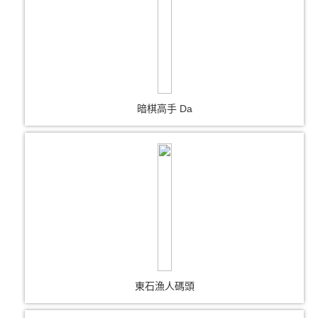
暗棋高手 Da
東石漁人碼頭