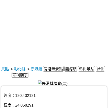
鹿港鎮景點
鹿港鎮
彰化景點
彰化
景點
>
彰化縣
>
鹿港鎮
宗祠廟宇
經度：120.432121
緯度：24.058291