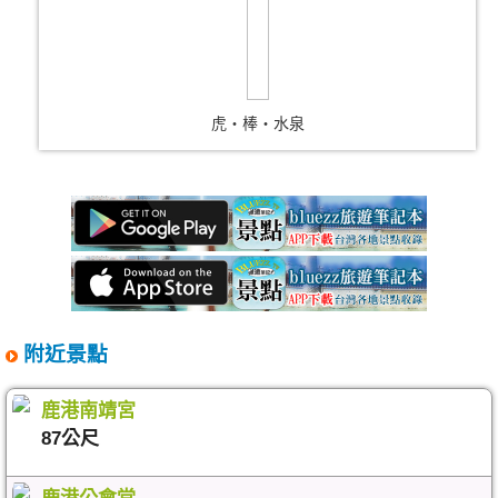
虎‧棒‧水泉
附近景點
鹿港南靖宮
87公尺