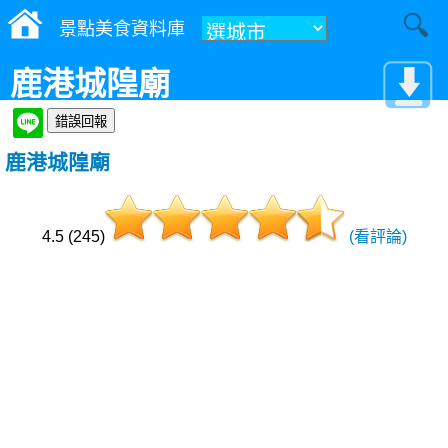
景點美食資料庫
鹿港城隍廟
鹿港城隍廟
4.5 (245)
(看評論)