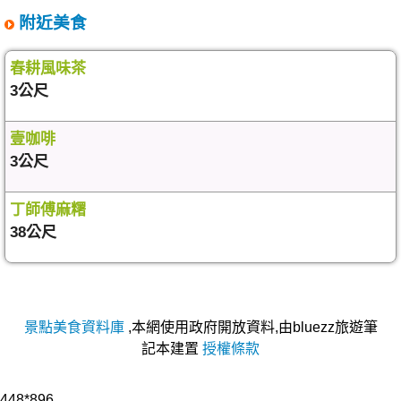
附近美食
春耕風味茶
3公尺
壹咖啡
3公尺
丁師傅麻糬
38公尺
景點美食資料庫
,本網使用政府開放資料,由bluezz旅遊筆
記本建置
授權條款
448*896