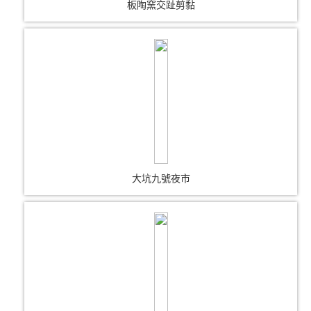
板陶窯交趾剪黏
大坑九號夜市