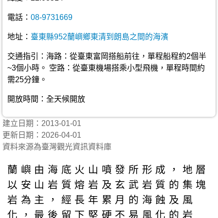
電話：
08-9731669
地址：
臺東縣952蘭嶼鄉東清到朗島之間的海濱
交通指引：海路：從臺東富岡搭船前往，單程船程約2個半
~3個小時。 空路：從臺東機場搭乘小型飛機，單程時間約
需25分鐘。
開放時間：全天候開放
建立日期：2013-01-01
更新日期：2026-04-01
資料來源為臺灣觀光資訊資料庫
蘭嶼由海底火山噴發所形成，地層
以安山岩質熔岩及玄武岩質的集塊
岩為主，經長年累月的海蝕及風
化，最後留下堅硬不易風化的岩