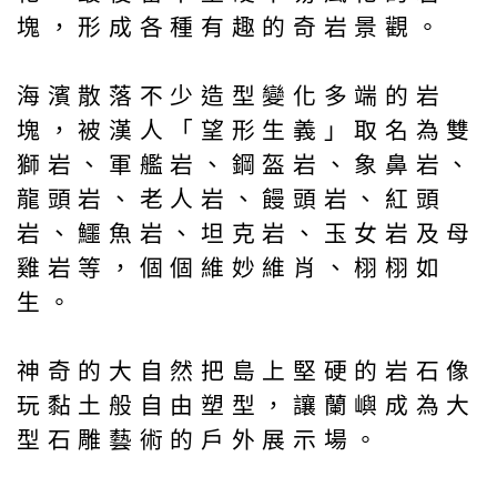
塊，形成各種有趣的奇岩景觀。
海濱散落不少造型變化多端的岩
塊，被漢人「望形生義」取名為雙
獅岩、軍艦岩、鋼盔岩、象鼻岩、
龍頭岩、老人岩、饅頭岩、紅頭
岩、鱷魚岩、坦克岩、玉女岩及母
雞岩等，個個維妙維肖、栩栩如
生。
神奇的大自然把島上堅硬的岩石像
玩黏土般自由塑型，讓蘭嶼成為大
型石雕藝術的戶外展示場。