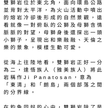
雙獅岩位於東北角，面向環島公路
並背對太平洋，為火山活動中噴出
的熔岩冷卻後形成的自然景觀，遠
看就像一對俯臥的公獅及母獅含情
脈脈的對望，母獅身後還探出一頭
小獅子，呈現出和樂融融、天倫之
樂的景象，模樣生動可愛。
從海上往陸地看，雙獅岩正好一分
為二，達悟族人（雅美族人）將此
岩稱作Ji Panatosan，意為
「東清」和「朗島」兩個部落之間
的分界線。
在釣魚同好的心中，雙獅岩除了是