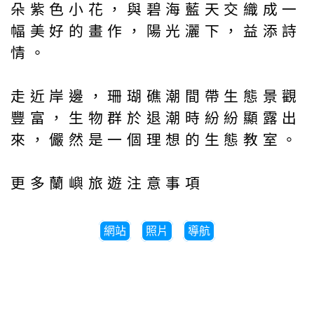
朵紫色小花，與碧海藍天交織成一
幅美好的畫作，陽光灑下，益添詩
情。
走近岸邊，珊瑚礁潮間帶生態景觀
豐富，生物群於退潮時紛紛顯露出
來，儼然是一個理想的生態教室。
更多蘭嶼旅遊注意事項
網站
照片
導航