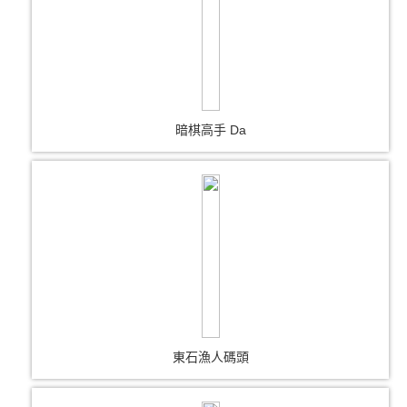
暗棋高手 Da
東石漁人碼頭