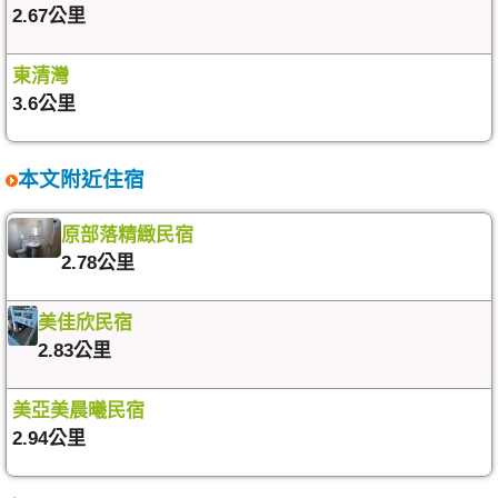
2.67公里
東清灣
3.6公里
本文附近住宿
原部落精緻民宿
2.78公里
美佳欣民宿
2.83公里
美亞美晨曦民宿
2.94公里