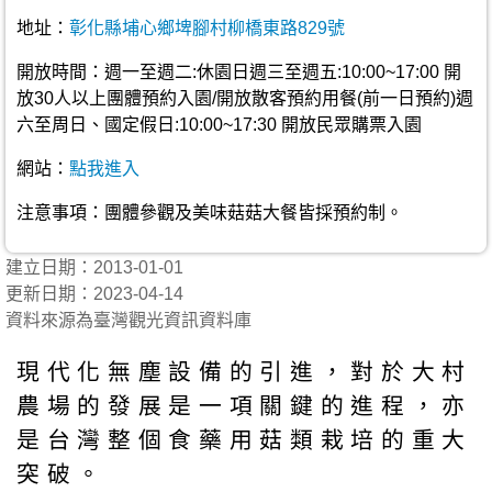
地址：
彰化縣埔心鄉埤腳村柳橋東路829號
開放時間：週一至週二:休園日週三至週五:10:00~17:00 開
放30人以上團體預約入園/開放散客預約用餐(前一日預約)週
六至周日、國定假日:10:00~17:30 開放民眾購票入園
網站：
點我進入
注意事項：團體參觀及美味菇菇大餐皆採預約制。
建立日期：2013-01-01
更新日期：2023-04-14
資料來源為臺灣觀光資訊資料庫
現代化無塵設備的引進，對於大村
農場的發展是一項關鍵的進程，亦
是台灣整個食藥用菇類栽培的重大
突破。