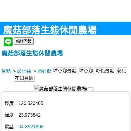
魔菇部落生態休閒農場
魔菇部落生態休閒農場
埔心鄉景點
埔心鄉
彰化景點
彰化
景點
>
彰化縣
>
埔心鄉
花田農園
經度：120.520405
緯度：23.973842
電話：
04-8521898