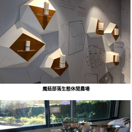
魔菇部落生態休閒農場