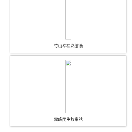
竹山幸福彩繪牆
霧峰民生故事館