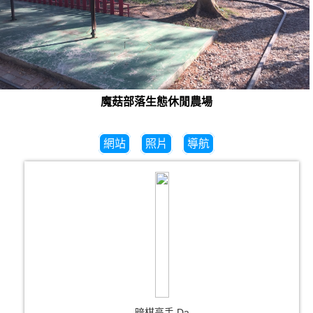
魔菇部落生態休閒農場
網站
照片
導航
暗棋高手 Da