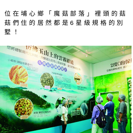
位在埔心鄉「魔菇部落」裡頭的菇
菇們住的居然都是6星級規格的別
墅！