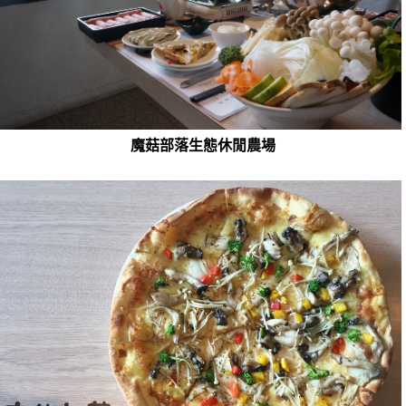
魔菇部落生態休閒農場