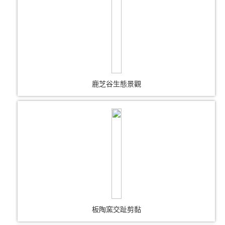
鹿芝谷生態景觀
板陶窯交趾剪黏