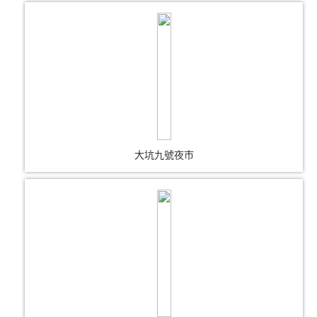
大坑九號夜市