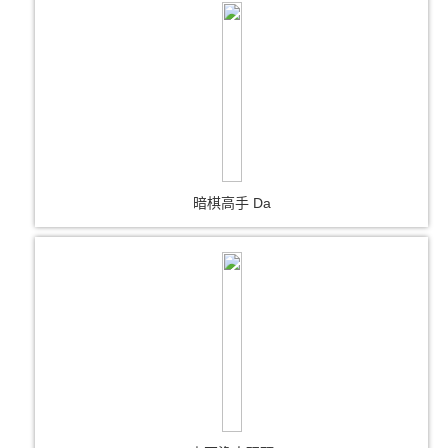
暗棋高手 Da