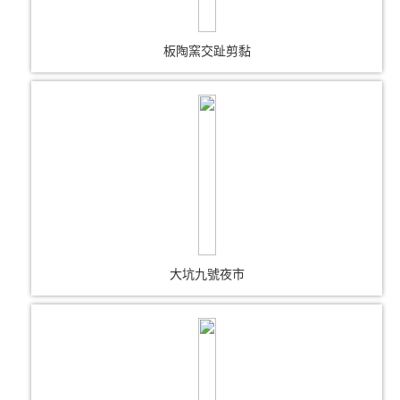
板陶窯交趾剪黏
大坑九號夜市