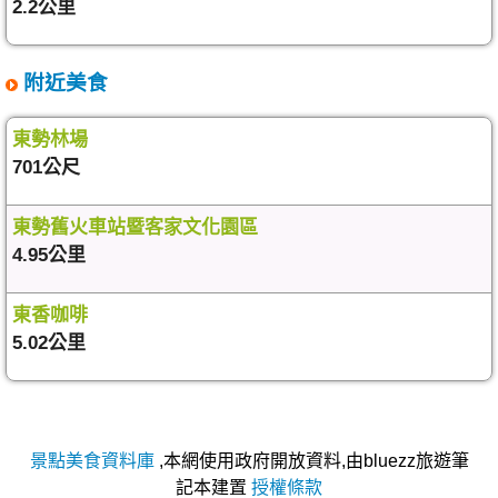
2.2公里
附近美食
東勢林場
701公尺
東勢舊火車站暨客家文化園區
4.95公里
東香咖啡
5.02公里
景點美食資料庫
,本網使用政府開放資料,由bluezz旅遊筆
記本建置
授權條款