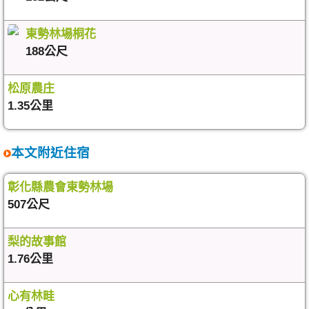
東勢林場桐花
188公尺
松原農庄
1.35公里
本文附近住宿
彰化縣農會東勢林場
507公尺
梨的故事館
1.76公里
心有林畦