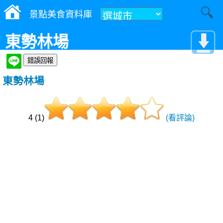
景點美食資料庫
東勢林場
東勢林場
4 (1)
(看評論)