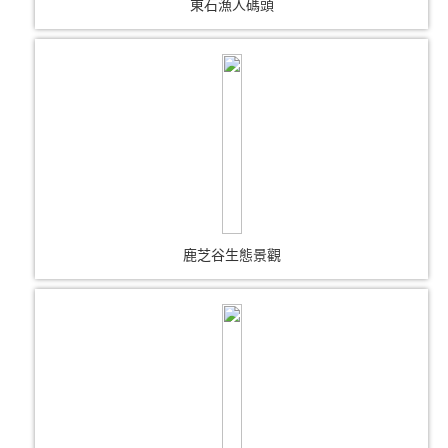
東石漁人碼頭
鹿芝谷生態景觀