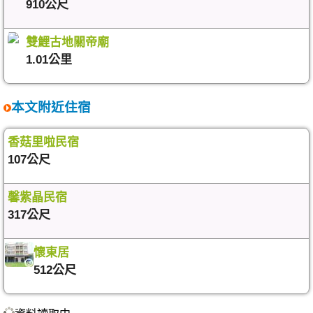
910公尺
雙鯉古地關帝廟
1.01公里
本文附近住宿
香菇里啦民宿
107公尺
馨紫晶民宿
317公尺
懷東居
512公尺