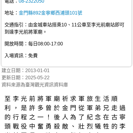
電話：
08-2322050
地址：
金門縣892金寧鄉西浦頭101號
交通指引：由金城車站搭乘10、11公車至李光前廟站即可
到達李光前將軍廟。
開放時間：每日08:00-17:00
入場資訊：免費
建立日期：2013-01-01
更新日期：2025-05-22
資料來源為臺灣觀光資訊資料庫
至李光前將軍廟祈求軍旅生活順
利，是許多曾於金門從軍弟兄走過
的行程之一！後人為了紀念在古寧
頭戰役中奮勇殺敵、壯烈犧牲的李