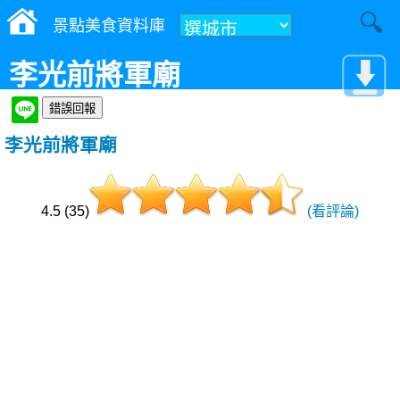
景點美食資料庫
李光前將軍廟
李光前將軍廟
4.5 (35)
(看評論)