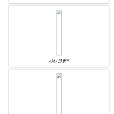
大坑九號夜市