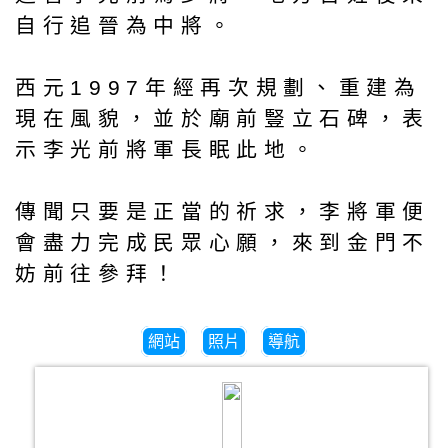
自行追晉為中將。
西元1997年經再次規劃、重建為
現在風貌，並於廟前豎立石碑，表
示李光前將軍長眠此地。
傳聞只要是正當的祈求，李將軍便
會盡力完成民眾心願，來到金門不
妨前往參拜！
網站
照片
導航