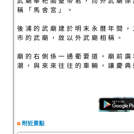
武廟奉祀關聖帝君，而外武廟係
稱「馬舍宮」。
後浦的武廟建於明末永曆年間，
市的武廟，故以外武廟相稱。
廟的右側係一通衢要道，廟前廣
潮，與來來往往的車輛，讓慶典
附近景點