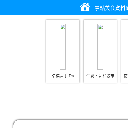
景點美食資料
暗棋高手 Da
仁愛．夢谷瀑布
南