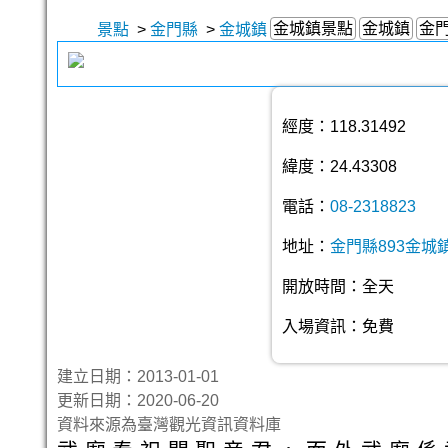
金城鎮景點
金城鎮
金
景點
>
金門縣
>
金城鎮
經度：118.31492
緯度：24.43308
電話：
08-2318823
地址：
金門縣893金城
開放時間：全天
入場資訊：免費
建立日期：2013-01-01
更新日期：2020-06-20
資料來源為臺灣觀光資訊資料庫