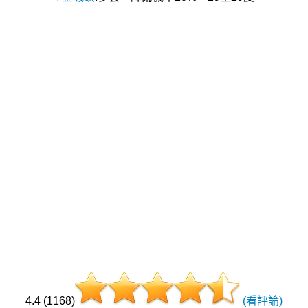
4.4 (1168)
(看評論)