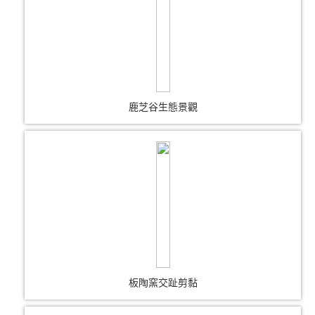
鹿芝谷生態景觀
板陶窯交趾剪黏