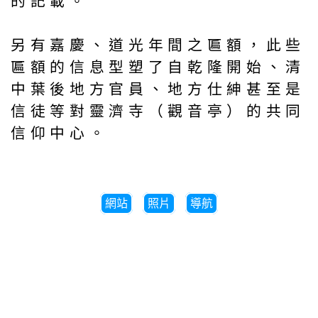
的記載。
另有嘉慶、道光年間之匾額，此些
匾額的信息型塑了自乾隆開始、清
中葉後地方官員、地方仕紳甚至是
信徒等對靈濟寺（觀音亭）的共同
信仰中心。
網站
照片
導航