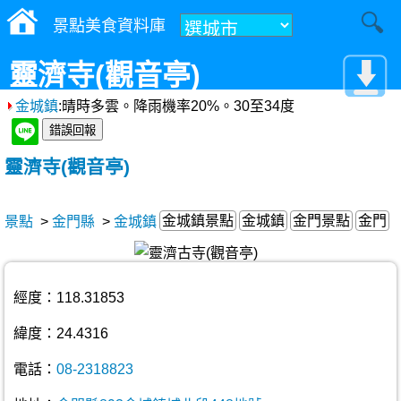
景點美食資料庫
靈濟寺(觀音亭)
金城鎮
:晴時多雲。降雨機率20%。30至34度
靈濟寺(觀音亭)
金城鎮景點
金城鎮
金門景點
金門
景點
>
金門縣
>
金城鎮
經度：118.31853
緯度：24.4316
電話：
08-2318823