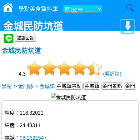
景點美食資料庫
金城民防坑道
金城民防坑道
4.3
(看評論)
金城鎮景點
金城鎮
金門景點
金門
景點
>
金門縣
>
金城鎮
經度：118.32021
緯度：24.43311
電話：
08-2321547