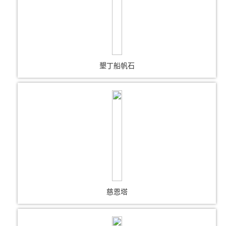
墾丁船帆石
慈恩塔