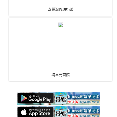
奇麗灣珍珠奶茶
埔里元首館