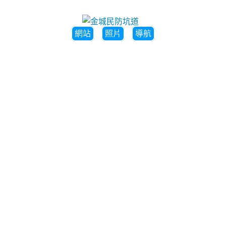
網站
照片
導航