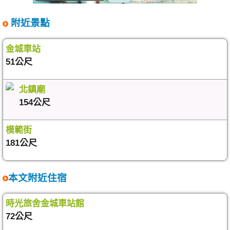
附近景點
金城車站
51公尺
北鎮廟
154公尺
模範街
181公尺
本文附近住宿
時光旅舍金城車站館
72公尺