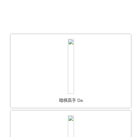
暗棋高手 Da