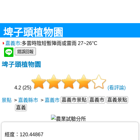
埤子頭植物園
嘉義市
:多雲時陰短暫陣雨或雷雨 27~26°C
埤子頭植物園
4.2 (25)
(看評論)
嘉義市景點
嘉義市
嘉義景點
景點
>
嘉義縣市
>
嘉義市
嘉義
經度：120.44867