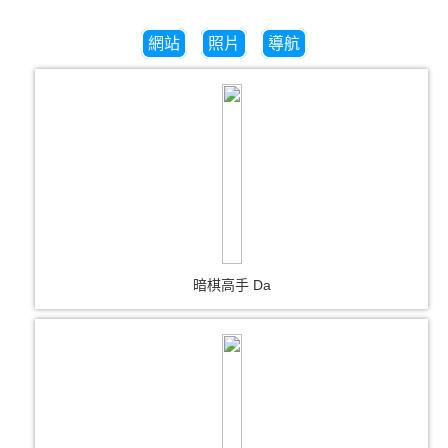
網站
照片
導航
暗棋高手 Da