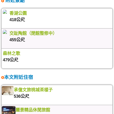
附近景點
香湖公園
418公尺
交趾陶館（閉館整修中）
455公尺
森林之歌
479公尺
本文附近住宿
承億文旅桃城茶樣子
536公尺
麗景精品休閒旅館