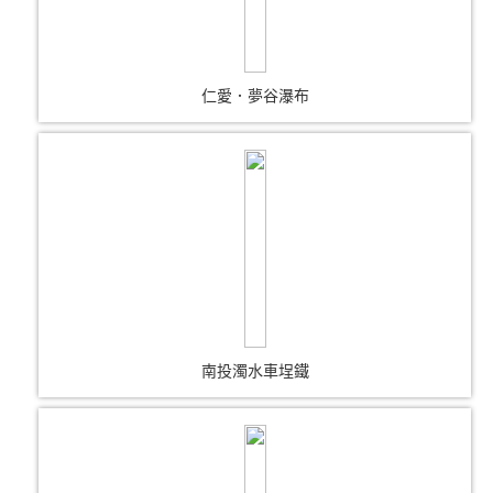
仁愛．夢谷瀑布
南投濁水車埕鐵