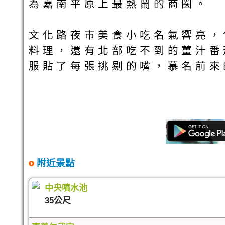
為嘉南平原上最熱鬧的商圈。
文化路夜市美食小吃名氣響亮，
料理，還有北部吃不到的薑汁番
服貼了每張挑剔的嘴，慕名前來
附近景點
中央噴水池
35公尺