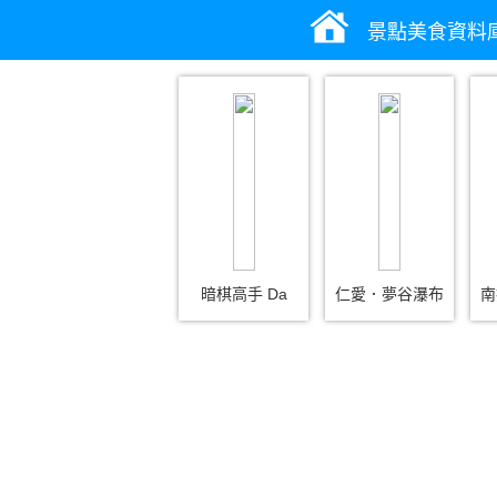
景點美食資料
暗棋高手 Da
仁愛．夢谷瀑布
南