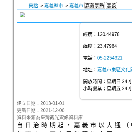
嘉義景點
嘉義
景點
>
嘉義縣市
>
嘉義市
經度：120.44978
緯度：23.47964
電話：
05-2254321
地址：
嘉義市東區文化
開放時間：星期日 24 
小時營業；星期五 24 
建立日期：2013-01-01
更新日期：2021-12-06
資料來源為臺灣觀光資訊資料庫
自日治時期起，嘉義市以大通（